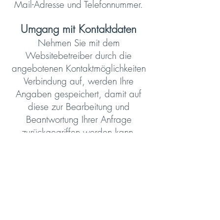
Mail-Adresse und Telefonnummer.
Umgang mit Kontaktdaten
Nehmen Sie mit dem
Websitebetreiber durch die
angebotenen Kontaktmöglichkeiten
Verbindung auf, werden Ihre
Angaben gespeichert, damit auf
diese zur Bearbeitung und
Beantwortung Ihrer Anfrage
zurückgegriffen werden kann.
Ohne Ihre Einwilligung werden
diese Daten nicht an Dritte
weitergegeben.
Rechte des Nutzers
Auskunft, Berichtigung und