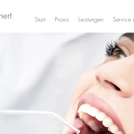
nert
Start
Praxis
Leistungen
Service 