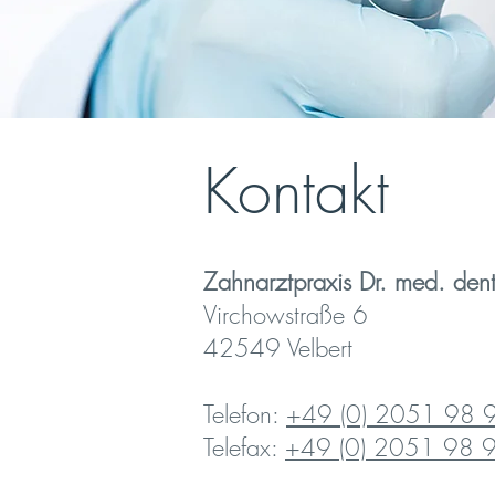
Kontakt
Zahnarztpraxis Dr. med. dent
Virchowstraße 6
42549 Velbert
Telefon:
+49 (0) 2051 98 
Telefax:
+49 (0) 2051 98 