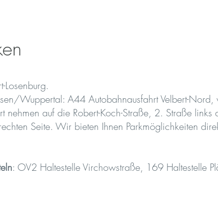
ken
rt-Losenburg.
en/Wuppertal: A44 Autobahnausfahrt Velbert-Nord, we
hrt nehmen auf die Robert-Koch-Straße, 2. Straße links
 rechten Seite. Wir bieten Ihnen Parkmöglichkeiten dire
teln
: OV2 Haltestelle Virchowstraße, 169 Haltestelle 