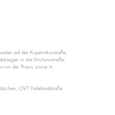
iter auf der Kopernikusstraße,
 abbiegen in die Virchowstraße,
kt vor der Praxis sowie in
Plätzchen, OV7 Hufelandstraße